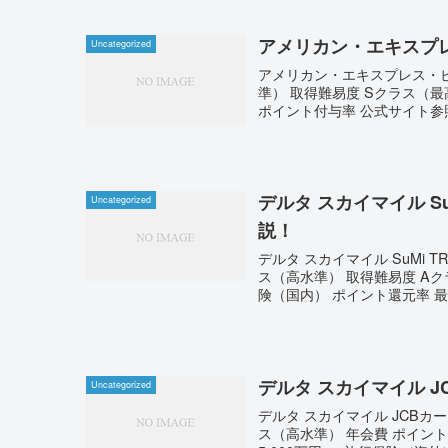
アメリカン・エキスプ
Uncategorized
アメリカン・エキスプレス・ビ
準） 取得難易度 Sクラス（
ポイント付与率 公式サイト参照 
デルタ スカイマイル Su
Uncategorized
説！
デルタ スカイマイル SuMi T
ス（高水準） 取得難易度 Aク
険（国内） ポイント還元率 最高7
デルタ スカイマイル 
Uncategorized
デルタ スカイマイル JCBカ
ス（高水準） 年会費 ポイント