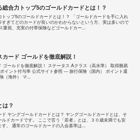
る総合力トップ5のゴールドカードとは！？
力トップ5のゴールドカードとは！？ 「ゴールドカードを手に入れ
多すぎてどのカードが良いのかわからないという方、実は多いので
ス重視、充実の付帯保険などゴールドカー...
スカード ゴールドを徹底解説！
ド ゴールドを徹底解説！ ステータス Aクラス（高水準） 取得難易
 ポイント付与率 公式サイト参照 ― 旅行保険（国内） ポイント還
険（海外） マ...
とは？
ード ヤングゴールドカードとは？ ヤングゴールドカードとは、そ
ールドカードです。 ここで言う「若者」とは、３０歳未満でも安
す。 通常のゴールドカードの入会基準は...