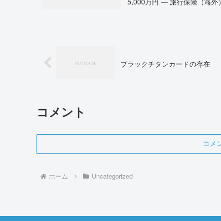
5,000万円 ― 旅行保険（海外）
ブラックチタンカードの存在
コメント
コメ
ホーム
Uncategorized