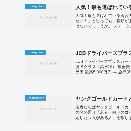
人気！最も選ばれてい
Uncategorized
人気！最も選ばれている総合
たい！」と思っても、種類が
はないでしょうか。 ステータ
JCBドライバーズプラ
Uncategorized
JCBドライバーズプラスカー
度 Aクラス（高水準） 年会費
元率 最高5,000万円 ― 旅行保
ヤングゴールドカード
Uncategorized
若者ならばヤングゴールドカ
の名の通り「若者」向けのゴ
定した収入がある人、を指しま