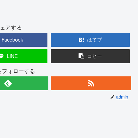
ェアする
Facebook
はてブ
LINE
コピー
nをフォローする
admin