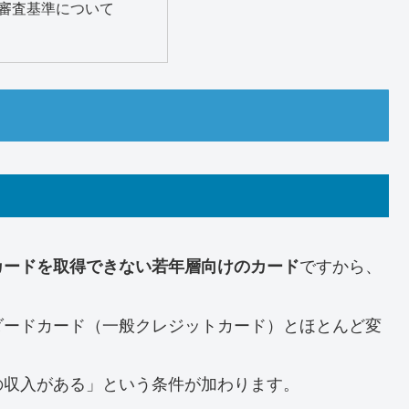
審査基準について
ですから、
カードを取得できない若年層向けのカード
ダードカード（一般クレジットカード）とほとんど変
の収入がある
」という条件が加わります。