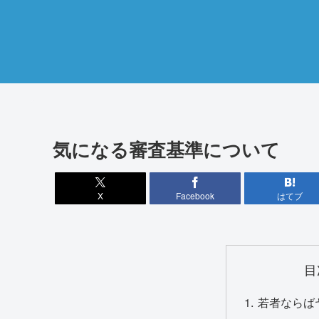
気になる審査基準について
X
Facebook
はてブ
目
若者ならば