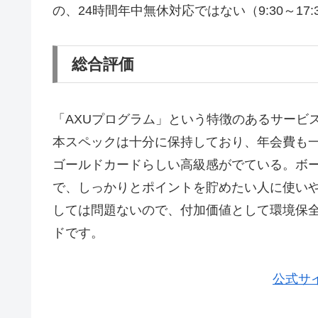
の、24時間年中無休対応ではない（9:30～1
総合評価
「AXUプログラム」という特徴のあるサービ
本スペックは十分に保持しており、年会費も
ゴールドカードらしい高級感がでている。ボ
で、しっかりとポイントを貯めたい人に使い
しては問題ないので、付加価値として環境保
ドです。
公式サ