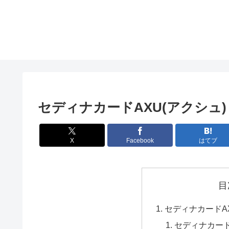
セディナカードAXU(アクシュ)
X
Facebook
はてブ
目
セディナカードAX
セディナカード