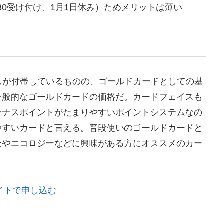
7:30受け付け、1月1日休み）ためメリットは薄い
スが付帯しているものの、ゴールドカードとしての基
一般的なゴールドカードの価格だ。カードフェイスも
ーナスポイントがたまりやすいポイントシステムなの
やすいカードと言える。普段使いのゴールドカードと
全やエコロジーなどに興味がある方にオススメのカー
イトで申し込む