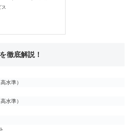
ビス
 を徹底解説！
（高水準）
（高水準）
ト