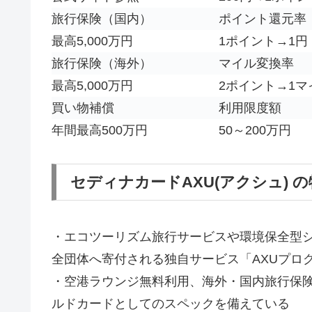
旅行保険（国内）
ポイント還元率
最高5,000万円
1ポイント→1円
旅行保険（海外）
マイル変換率
最高5,000万円
2ポイント→1マ
買い物補償
利用限度額
年間最高500万円
50～200万円
セディナカードAXU(アクシュ) 
・エコツーリズム旅行サービスや環境保全型シ
全団体へ寄付される独自サービス
「AXUプロ
・空港ラウンジ無料利用、海外・国内旅行保険
ルドカードとしてのスペックを備えている