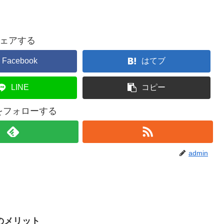
ェアする
Facebook
はてブ
LINE
コピー
nをフォローする
admin
のメリット