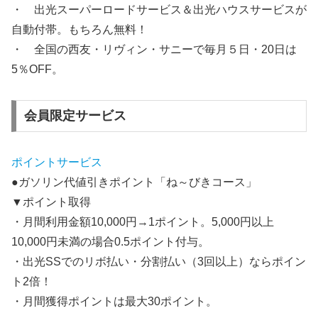
・ 出光スーパーロードサービス＆出光ハウスサービスが
自動付帯
。もちろん無料！
・ 全国の西友・リヴィン・サニーで
毎月５日・20日は
5％OFF
。
会員限定サービス
ポイントサービス
●ガソリン代値引きポイント「ね～びきコース」
▼ポイント取得
・月間利用金額10,000円→1ポイント。5,000円以上
10,000円未満の場合0.5ポイント付与。
・出光SSでのリボ払い・分割払い（3回以上）ならポイン
ト2倍！
・月間獲得ポイントは最大30ポイント。