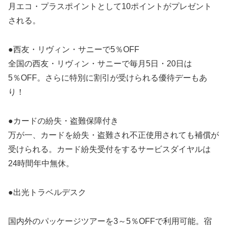
月エコ・プラスポイントとして10ポイントがプレゼント
される。
●西友・リヴィン・サニーで5％OFF
全国の西友・リヴィン・サニーで毎月5日・20日は
5％OFF。さらに特別に割引が受けられる優待デーもあ
り！
●カードの紛失・盗難保障付き
万が一、カードを紛失・盗難され不正使用されても補償が
受けられる。カード紛失受付をするサービスダイヤルは
24時間年中無休。
●出光トラベルデスク
国内外のパッケージツアーを3～5％OFFで利用可能。宿