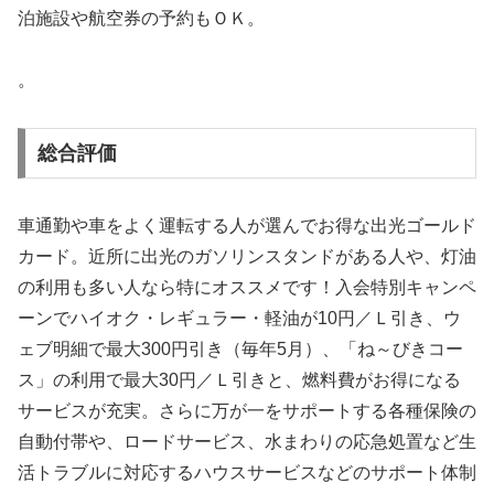
泊施設や航空券の予約もＯＫ。
。
総合評価
車通勤や車をよく運転する人が選んでお得な出光ゴールド
カード。近所に出光のガソリンスタンドがある人や、灯油
の利用も多い人なら特にオススメです！入会特別キャンペ
ーンでハイオク・レギュラー・軽油が10円／Ｌ引き、ウ
ェブ明細で最大300円引き（毎年5月）、「ね～びきコー
ス」の利用で最大30円／Ｌ引きと、燃料費がお得になる
サービスが充実。さらに万が一をサポートする各種保険の
自動付帯や、ロードサービス、水まわりの応急処置など生
活トラブルに対応するハウスサービスなどのサポート体制