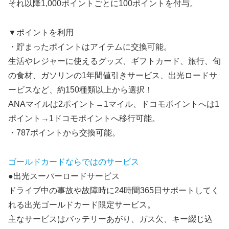
それ以降1,000ポイントごとに100ポイントを付与。
▼ポイントを利用
・貯まったポイントはアイテムに交換可能。
生活やレジャーに使えるグッズ、ギフトカード、旅行、旬
の食材、ガソリンの1年間値引きサービス、出光ロードサ
ービスなど、約150種類以上から選択！
ANAマイルは2ポイント→1マイル、ドコモポイントへは1
ポイント→1ドコモポイントへ移行可能。
・787ポイントから交換可能。
ゴールドカードならではのサービス
●出光スーパーロードサービス
ドライブ中の事故や故障時に24時間365日サポートしてく
れる出光ゴールドカード限定サービス。
主なサービスはバッテリーあがり、ガス欠、キー綴じ込