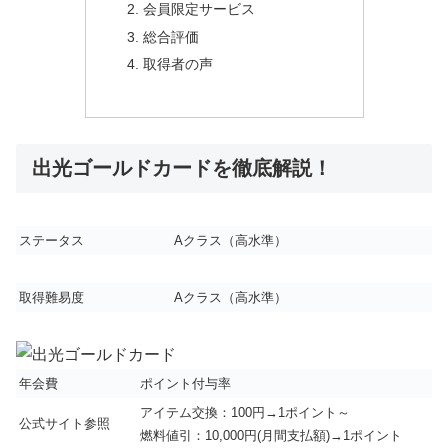
会員限定サービス
総合評価
取得者の声
出光ゴールドカードを徹底解説！
ステータス
A
クラス（高水準）
取得難易度
A
クラス（高水準）
年会費
ポイント付与率
アイテム交換：100円→1ポイント～
公式サイト参照
燃料値引：10,000円(月間支払額)→1ポイント