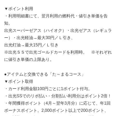
▼ポイント利用
・利用明細書にて、翌月利用の燃料代・値引き単価を告
知。
出光スーパーゼアス（ハイオク）・出光ゼアス（レギュラ
ー）・出光軽油→最大30円／Ｌ引き、
出光灯油→最大15円／Ｌ引き
※出光ＳＳで出光ゴールドカードを利用時。 ※それぞれ
に値引き単価の上限あり。
●アイテムと交換できる「た～まるコース」
▼ポイント取得
・カード利用金額100円ごとに1ポイント付与。
・出光SSでのリボ払い・分割払い利用分はポイント2倍！
・年間獲得ポイント（4月～翌年3月分）に応じて、年1回
ボーナスポイント。2,000ポイント以上で200ポイント、