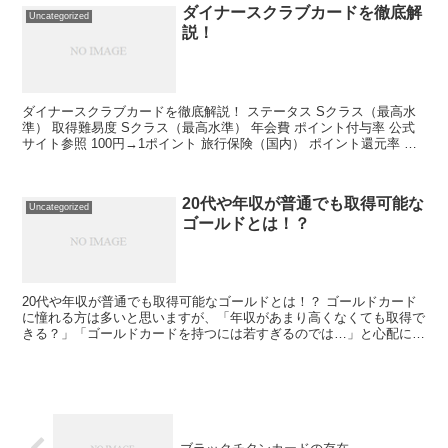
ダイナースクラブカードを徹底解
Uncategorized
説！
ダイナースクラブカードを徹底解説！ ステータス Sクラス（最高水
準） 取得難易度 Sクラス（最高水準） 年会費 ポイント付与率 公式
サイト参照 100円→1ポイント 旅行保険（国内） ポイント還元率 最
高1億円 5000ポイント→2,000...
20代や年収が普通でも取得可能な
Uncategorized
ゴールドとは！？
20代や年収が普通でも取得可能なゴールドとは！？ ゴールドカード
に憧れる方は多いと思いますが、「年収があまり高くなくても取得で
きる？」「ゴールドカードを持つには若すぎるのでは…」と心配に思
っている方も多いのではないでしょうか。 確かにステイ...