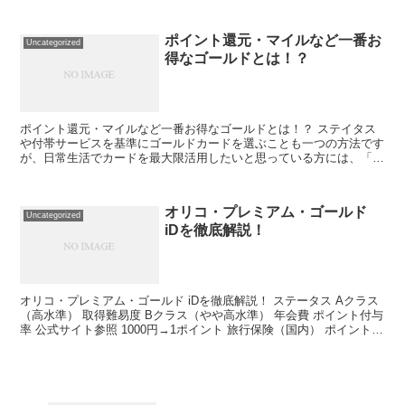
ポイント還元・マイルなど一番お
Uncategorized
得なゴールドとは！？
ポイント還元・マイルなど一番お得なゴールドとは！？ ステイタス
や付帯サービスを基準にゴールドカードを選ぶことも一つの方法です
が、日常生活でカードを最大限活用したいと思っている方には、「ポ
イント還元」や「マイレージ移行」などに優れたゴールドカ...
オリコ・プレミアム・ゴールド
Uncategorized
iDを徹底解説！
オリコ・プレミアム・ゴールド iDを徹底解説！ ステータス Aクラス
（高水準） 取得難易度 Bクラス（やや高水準） 年会費 ポイント付与
率 公式サイト参照 1000円→1ポイント 旅行保険（国内） ポイント還
元率 最高1,000万円 1ポイ...