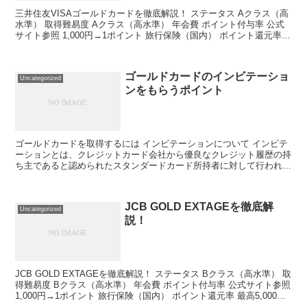
三井住友VISAゴールドカードを徹底解説！ ステータス Aクラス（高
水準） 取得難易度 Aクラス（高水準） 年会費 ポイント付与率 公式
サイト参照 1,000円→1ポイント 旅行保険（国内） ポイント還元率
最高5,000万円 1ポイント→...
ゴールドカードのインビテーショ
Uncategorized
ンをもらうポイント
ゴールドカードを取得するには インビテーションについて インビテ
ーションとは、クレジットカード会社から優良なクレジット履歴の持
ち主であると認められたスタンダードカード所持者に対して行われる
特別招待のことで、インビテーションを受けた人は確実に...
JCB GOLD EXTAGEを徹底解
Uncategorized
説！
JCB GOLD EXTAGEを徹底解説！ ステータス Bクラス（高水準） 取
得難易度 Bクラス（高水準） 年会費 ポイント付与率 公式サイト参照
1,000円→1ポイント 旅行保険（国内） ポイント還元率 最高5,000万
円 1,000ポ...