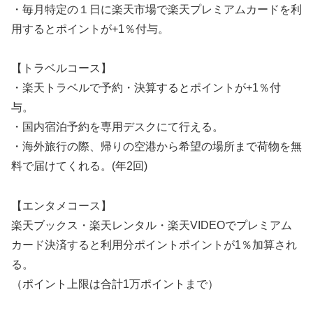
・毎月特定の１日に楽天市場で楽天プレミアムカードを利
用するとポイントが+1％付与。
【トラベルコース】
・楽天トラベルで予約・決算するとポイントが+1％付
与。
・国内宿泊予約を専用デスクにて行える。
・海外旅行の際、帰りの空港から希望の場所まで荷物を無
料で届けてくれる。(年2回)
【エンタメコース】
楽天ブックス・楽天レンタル・楽天VIDEOでプレミアム
カード決済すると利用分ポイントポイントが1％加算され
る。
（ポイント上限は合計1万ポイントまで）