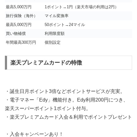
最高5,000万円
1ポイント→1円（楽天市場の利用は2円）
旅行保険（海外）
マイル変換率
最高5,000万円
50ポイント→24マイル
買い物補償
利用限度額
年間最高300万円
個別設定
楽天プレミアムカードの特徴
・誕生日月ポイント3倍などポイントサービスが充実。
・電子マネー「Edy」機能付き。Edy利用200円につき、
楽天スーパーポイント1ポイント付与。
・楽天プレミアムカード入会＆利用で
ポイントプレゼント
・
入会キャンペーンあり！