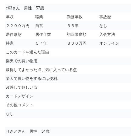
c63さん 男性 57歳
年収
職業
勤務年数
事故歴
２２００万円
自営
３５年
なし
居住形態
居住年数
初回限度額
入会方法
持家
５７年
３００万円
オンライン
このカードを選んだ理由
楽天での買い物用
取得してよかった点、気に入っている点
楽天で買い物をするには便利。
改善して欲しい点
カードデザイン
その他コメント
なし
りきとさん 男性 34歳