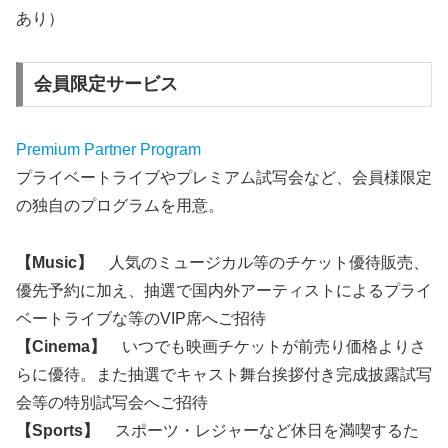
あり）
会員限定サービス
Premium Partner Program
プライベートライブやプレミアム試写会など、会員様限定
の独自のプログラムを用意。
【Music】
人気のミュージカル等のチケット優待販売、
優先予約に加え、抽選で国内外アーティストによるプライ
ベートライブな等のVIP席へご招待
【Cinema】
いつでも映画チケットが前売り価格よりさ
らに優待。また抽選でキャスト舞台挨拶付き完成披露試写
会等の特別試写会へご招待
【Sports】
スポーツ・レジャーなど休日を満喫するた