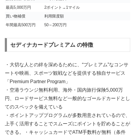
最高5,000万円
2ポイント→1マイル
買い物補償
利用限度額
年間最高500万円
50～200万円
セディナカードプレミアム の特徴
・大切な人との絆を深めるために、“プレミアム”なコンサ
ートや映画、スポーツ観戦などを提供する独自サービス
「Premium Partner Program」
・空港ラウンジ無料利用、海外・国内旅行保険5,000万
円、ロードサービス無料など一般的なゴールドカードとし
てのスペックを備えている
・ポイントアッププログラムが多数用意されているので、
上手く活用することでスムーズにポイントを貯めることが
できる。・キャッシュカードでATM手数料が無料（条件