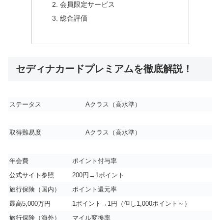
会員限定サービス
総合評価
セディナカードプレミアムを徹底解説！
ステータス
A
クラス（高水準）
取得難易度
A
クラス（高水準）
年会費
ポイント付与率
公式サイト参照
200円→1ポイント
旅行保険（国内）
ポイント還元率
最高5,000万円
1ポイント→1円（但し1,000ポイント～）
旅行保険（海外）
マイル変換率