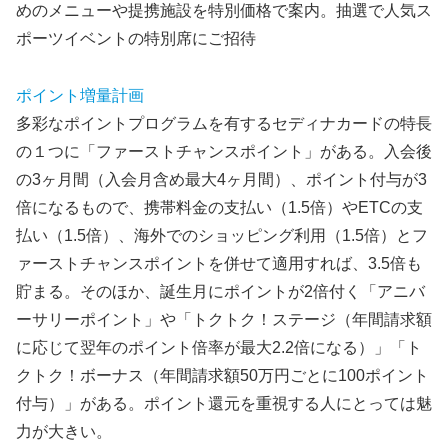
めのメニューや提携施設を特別価格で案内。抽選で人気ス
ポーツイベントの特別席にご招待
ポイント増量計画
多彩なポイントプログラムを有するセディナカードの特長
の１つに「ファーストチャンスポイント」がある。入会後
の3ヶ月間（入会月含め最大4ヶ月間）、ポイント付与が3
倍になるもので、携帯料金の支払い（1.5倍）やETCの支
払い（1.5倍）、海外でのショッピング利用（1.5倍）とフ
ァーストチャンスポイントを併せて適用すれば、3.5倍も
貯まる。そのほか、誕生月にポイントが2倍付く「アニバ
ーサリーポイント」や「トクトク！ステージ（年間請求額
に応じて翌年のポイント倍率が最大2.2倍になる）」「ト
クトク！ボーナス（年間請求額50万円ごとに100ポイント
付与）」がある。ポイント還元を重視する人にとっては魅
力が大きい。