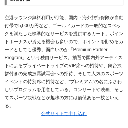
空港ラウンジ無料利用が可能、国内・海外旅行保険が自動
付帯で5,000万円など、ゴールドカードの一般的なスペッ
クを満たした標準的なサービスを提供するカード。ポイン
トボーナスが貰える機会も多いので、ポイントを貯めるカ
ードとしても優秀。面白いのが「Premium Partner
Program」という独自サービス。抽選で国内外アーティス
トによるプライベートライブのVIP席への招待や、舞台挨
拶付きの完成披露試写会への招待、そして人気のスポーツ
イベントの特別席に招待など、“プレミアム”の名にふさわ
しいプログラムを用意している。コンサートや映画、そし
てスポーツ観戦などが趣味の方には価値ある一枚といえ
る。
公式サイトで申し込む