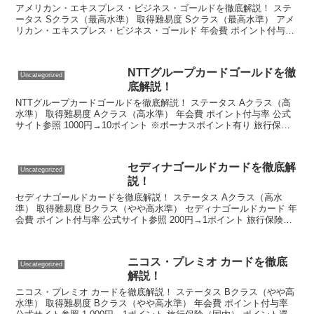
アメリカン・エキスプレス・ビジネス・ゴールドを徹底解説！ ステ
ータス Sクラス（最高水準） 取得難易度 Sクラス（最高水準） アメ
リカン・エキスプレス・ビジネス・ゴールド 年会費 ポイント付与率
公式サイト参照 100円→1ポイント 旅行保...
NTTグループカードゴールドを徹
Uncategorized
底解説！
NTTグループカードゴールドを徹底解説！ ステータス Aクラス（高
水準） 取得難易度 Aクラス（高水準） 年会費 ポイント付与率 公式
サイト参照 1000円→10ポイント ※ボーナスポイント有り 旅行保険
（国内） ポイント還元率 最高5,0...
セディナゴールドカードを徹底解
Uncategorized
説！
セディナゴールドカードを徹底解説！ ステータス Aクラス（高水
準） 取得難易度 Bクラス（やや高水準） セディナゴールドカード 年
会費 ポイント付与率 公式サイト参照 200円→1ポイント 旅行保険
（国内） ポイント還元率 最高2,000万...
ニコス・プレミオ カードを徹底
Uncategorized
解説！
ニコス・プレミオ カードを徹底解説！ ステータス Bクラス（やや高
水準） 取得難易度 Bクラス（やや高水準） 年会費 ポイント付与率