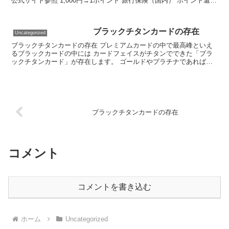
公式サイト参照 1,000円→1ポイント 旅行保険（国内） ポイント還元
率 最高3,000万円 ー 旅行保...
ブラックチタンカードの存在
Uncategorized
ブラックチタンカードの存在 プレミアムカードの中で最高峰といえ
るブラックカードの中には カードフェイスがチタンでできた「ブラ
ックチタンカード」が存在します。 ゴールドやプラチナであれば持
っている人はたくさんいますが、 ブラックチタンとなると...
ブラックチタンカードの存在
コメント
コメントを書き込む
ホーム
Uncategorized