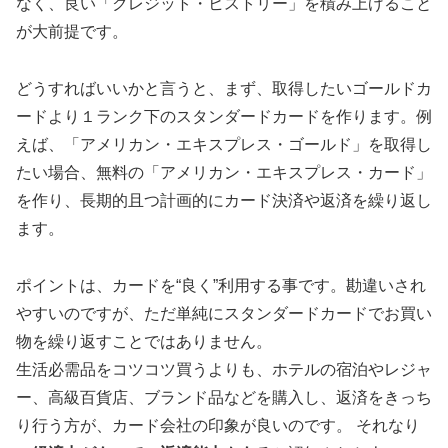
なく、
良い「クレジット・ヒストリー」を積み上げる
こと
が大前提です。
どうすればいいかと言うと、まず、取得したいゴールドカ
ードより１ランク下のスタンダードカードを作ります。例
えば、「アメリカン・エキスプレス・ゴールド」を取得し
たい場合、無料の「アメリカン・エキスプレス・カード」
を作り、長期的且つ計画的にカード決済や返済を繰り返し
ます。
ポイントは、
カードを“良く”利用する事
です。勘違いされ
やすいのですが、ただ単純にスタンダードカードでお買い
物を繰り返すことではありません。
生活必需品をコツコツ買うよりも、ホテルの宿泊やレジャ
ー、高級百貨店、ブランド品などを購入し、返済をきっち
り行う方が、カード会社の印象が良いのです。 それなり