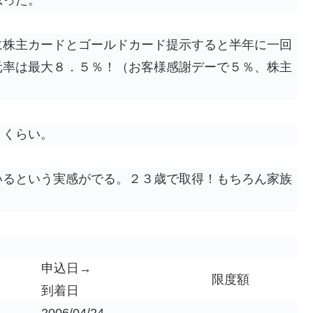
に株主カードとゴールドカード提示すると半年に一回
元率は最大８．５％！（お客様感謝デーで５％、株主
！くらい。
いるという実感がでる。２３歳で取得！もちろん家族
申込日→
限度額
到着日