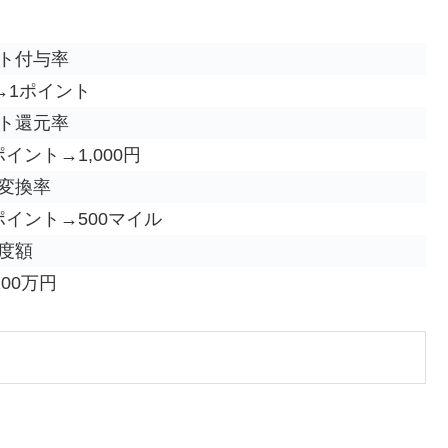
ト付与率
円→1ポイント
ト還元率
0ポイント→1,000円
変換率
0ポイント→500マイル
度額
200万円