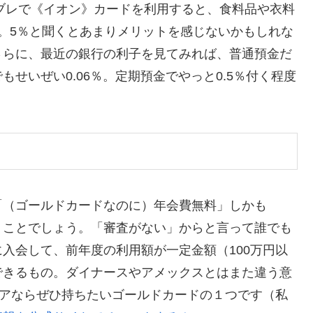
ビブレで《イオン》カードを利用すると、食料品や衣料
る。5％と聞くとあまりメリットを感じないかもしれな
さらに、最近の銀行の利子を見てみれば、普通預金だ
せいぜい0.06％。定期預金でやっと0.5％付く程度
「（ゴールドカードなのに）年会費無料」しかも
うことでしょう。「審査がない」からと言って誰でも
に入会して、前年度の利用額が一定金額（100万円以
できるもの。ダイナースやアメックスとはまた違う意
ニアならぜひ持ちたいゴールドカードの１つです（私