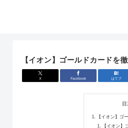
【イオン】ゴールドカードを徹
X
Facebook
はてブ
目
【イオン】ゴ
【イオン】