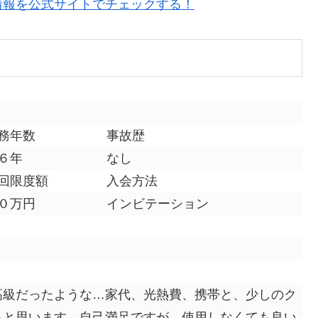
情報を公式サイトでチェックする！
務年数
事故歴
６年
なし
回限度額
入会方法
０万円
インビテーション
高級だったような…家代、光熱費、携帯と、少しのク
ると思います。自己満足ですが、使用しなくても良い