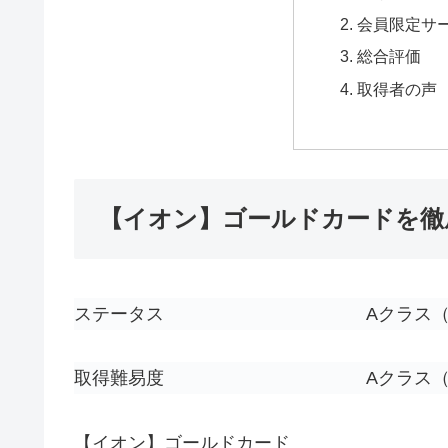
会員限定サ
総合評価
取得者の声
【イオン】ゴールドカードを徹
ステータス
A
クラス
取得難易度
A
クラス
【イオン】ゴールドカード