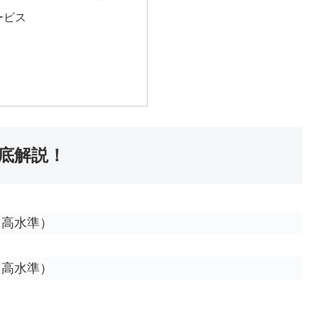
ービス
底解説！
（高水準）
（高水準）