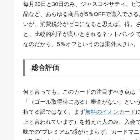
毎月20日と30日のみ、ジャスコやサティ、
品など、あらゆる商品が5％OFFで購入でき
いが、消費税分がゼロになると思えば、得。
と、比較的利子が高いとされるネットバンクでも
なのだから、5％オフというのは案外大きい。
総合評価
何と言っても、このカードの注目すべき点は
「（ゴール取得時にある）審査がない」とい
持てる訳ではなく、まず
無料のイオンカード
上と言われています）を超えた人のみ、入会
味での“プレミアム”感がたまらず、カードマ