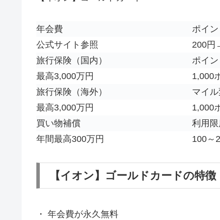
年会費
ポイン
公式サイト参照
200
旅行保険（国内）
ポイン
最高3,000万円
1,00
旅行保険（海外）
マイル
最高3,000万円
1,00
買い物補償
利用限
年間最高300万円
100～
【イオン】ゴールドカードの特徴
・
年会費が永久無料