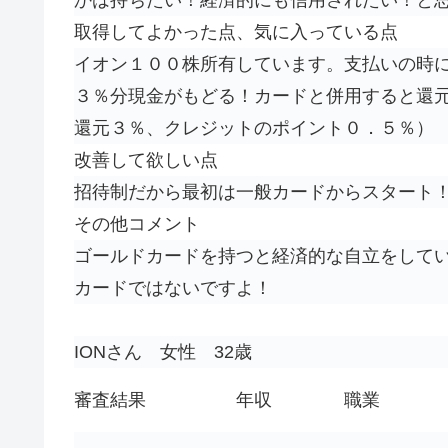
取得してよかった点、気に入っている点
イオン１００株所有しています。支払いの時
３％分現金がもどる！カードと併用すると還
還元３％、クレジットのポイント０．５％）
改善して欲しい点
招待制だから最初は一般カードからスタート
その他コメント
ゴールドカードを持つと経済的な自立をして
カードではないですよ！
IONさん 女性 32歳
審査結果
年収
職業