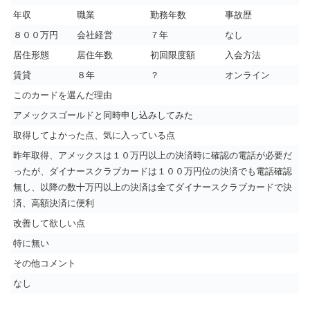
年収
職業
勤務年数
事故歴
８００万円
会社経営
７年
なし
居住形態
居住年数
初回限度額
入会方法
賃貸
８年
？
オンライン
このカードを選んだ理由
アメックスゴールドと同時申し込みしてみた
取得してよかった点、気に入っている点
昨年取得、アメックスは１０万円以上の決済時に確認の電話が必要だ
ったが、ダイナースクラブカードは１００万円位の決済でも電話確認
無し、以降の数十万円以上の決済は全てダイナースクラブカードで決
済、高額決済に便利
改善して欲しい点
特に無い
その他コメント
なし