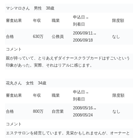
マシマロさん 男性 38歳
申込日→
審査結果
年収
職業
限度額
到着日
2006/09/11→
合格
630万
公務員
なし
2006/09/18
コメント
親が持っていて、とりあえずダイナースクラブカードはすごいという
印象があった。実際、それはリアルに感じます。
花丸さん 女性 34歳
申込日→
審査結果
年収
職業
限度額
到着日
2008/05/16→
合格
800万
自営業
なし
2008/05/24
コメント
エステサロンを経営しています。見栄かもしれませんが、オーナーと