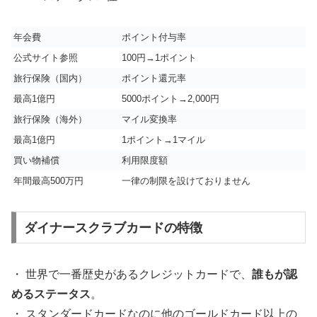
年会費
ポイント付与率
公式サイト参照
100円→1ポイント
旅行保険（国内）
ポイント還元率
最高1億円
5000ポイント→2,000円
旅行保険（海外）
マイル変換率
最高1億円
1ポイント→1マイル
買い物補償
利用限度額
年間最高500万円
一律の制限を設けておりません
ダイナースクラブカードの特徴
・ 世界で一番歴史があるクレジットカードで、
誰もが認
めるステータス
。
・ スタンダードカードなのに他のゴールドカード以上の