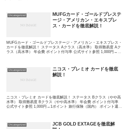
MUFGカード・ゴールドプレステ
Uncategorized
ージ・アメリカン・エキスプレ
ス・カードを徹底解説！
MUFGカード・ゴールドプレステージ・アメリカン・エキスプレス・
カードを徹底解説！ ステータス Aクラス（高水準） 取得難易度 Aク
ラス（高水準） 年会費 ポイント付与率 公式サイト参照 1,000円→1
ポイント 旅行保険（国内） ポイント...
ニコス・プレミオ カードを徹底
Uncategorized
解説！
ニコス・プレミオ カードを徹底解説！ ステータス Bクラス（やや高
水準） 取得難易度 Bクラス（やや高水準） 年会費 ポイント付与率
公式サイト参照 1,000円→1ポイント 旅行保険（国内） ポイント還元
率 最高3,000万円 ー 旅行保...
JCB GOLD EXTAGEを徹底解
Uncategorized