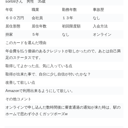
son59さん 男性 35歳
年収
職業
勤務年数
事故歴
６００万円
会社員
１３年
なし
居住形態
居住年数
初回限度額
入会方法
持家
５年
なし
オンライン
このカードを選んだ理由
年会費を払う価値のあるクレジットが欲しかったので。あとは自己満
足のステータスです。
取得してよかった点、気に入っている点
取得が出来た事で、自分に少し自信が付いたかな？
改善して欲しい点
Amazonで利用出来るようにして欲しい。
その他コメント
オンラインで申し込んだ数時間後に審査通過の通知が来た時は、駅の
ホームで思わず小さくガッツポーズw