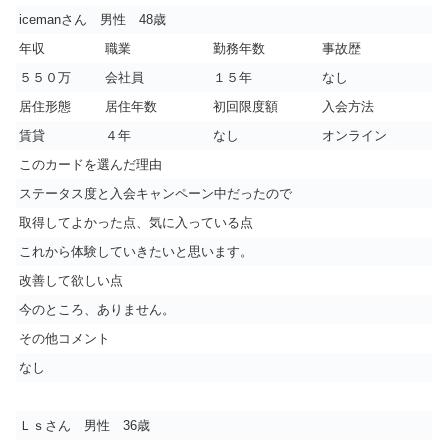
icemanさん 男性 48歳
年収
職業
勤務年数
事故歴
５５０万
会社員
１５年
なし
居住形態
居住年数
初回限度額
入会方法
賃貸
４年
なし
オンライン
このカードを選んだ理由
ステータス度と入会キャンペーン中だったので
取得してよかった点、気に入っている点
これから体験していきたいと思います。
改善して欲しい点
今のところ、ありません。
その他コメント
なし
Ｌｓさん 男性 36歳