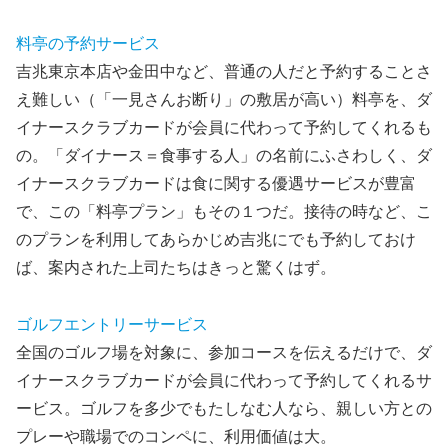
料亭の予約サービス
吉兆東京本店や金田中など、普通の人だと予約することさ
え難しい（「一見さんお断り」の敷居が高い）料亭を、ダ
イナースクラブカードが会員に代わって予約してくれるも
の。「ダイナース＝食事する人」の名前にふさわしく、ダ
イナースクラブカードは食に関する優遇サービスが豊富
で、この「料亭プラン」もその１つだ。接待の時など、こ
のプランを利用してあらかじめ吉兆にでも予約しておけ
ば、案内された上司たちはきっと驚くはず。
ゴルフエントリーサービス
全国のゴルフ場を対象に、参加コースを伝えるだけで、ダ
イナースクラブカードが会員に代わって予約してくれるサ
ービス。ゴルフを多少でもたしなむ人なら、親しい方との
プレーや職場でのコンペに、利用価値は大。