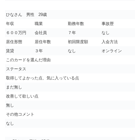
ひなさん 男性 29歳
年収
職業
勤務年数
事故歴
６００万円
会社員
７年
なし
居住形態
居住年数
初回限度額
入会方法
賃貸
３年
なし
オンライン
このカードを選んだ理由
ステータス
取得してよかった点、気に入っている点
まだ無し
改善して欲しい点
無し
その他コメント
なし