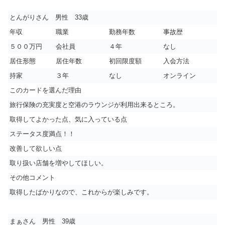
とんがりさん 男性 33歳
年収
職業
勤務年数
事故歴
５００万円
会社員
４年
なし
居住形態
居住年数
初回限度額
入会方法
持家
３年
なし
オンライン
このカードを選んだ理由
旅行保険の充実度と空港のラウンジが利用出来るところ。
取得してよかった点、気に入っている点
ステータス度満点！！
改善して欲しい点
取り扱い店舗を増やしてほしい。
その他コメント
取得したばかりなので、これからが楽しみです。
まぁさん 男性 39歳