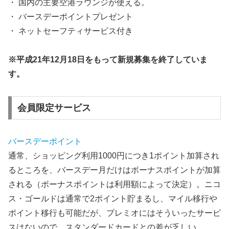
・ 国内の
主要空港ラウンジ
が使える。
・
バースデーポイントプレゼント
・
ネットセーフティサービス
付き
※平成21年12月18日をもって新規募集を終了していま
す。
会員限定サービス
バースデーポイント
通常、ショッピング利用1000円につき1ポイント加算され
るところを、バースデー月だけはボーナスポイントが加算
される（ボーナスポイントは利用額によって決定）。ニコ
ス・ゴールドは通常で2ポイント貯まるし、マイル移行や
ポイント移行も可能だが、プレミオにはそういったサービ
スはないので、スタンダードカードとの差が乏しい。