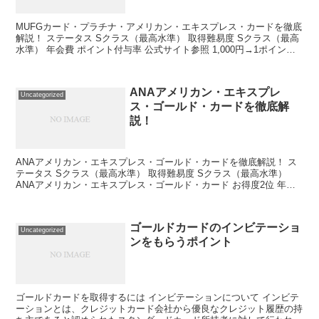
MUFGカード・プラチナ・アメリカン・エキスプレス・カードを徹底
解説！ ステータス Sクラス（最高水準） 取得難易度 Sクラス（最高
水準） 年会費 ポイント付与率 公式サイト参照 1,000円→1ポイント
旅行保険（国内） ポイント還元率 ...
ANAアメリカン・エキスプレ
Uncategorized
ス・ゴールド・カードを徹底解
説！
ANAアメリカン・エキスプレス・ゴールド・カードを徹底解説！ ス
テータス Sクラス（最高水準） 取得難易度 Sクラス（最高水準）
ANAアメリカン・エキスプレス・ゴールド・カード お得度2位 年会
費 ポイント付与率 公式サイト参照 100円...
ゴールドカードのインビテーショ
Uncategorized
ンをもらうポイント
ゴールドカードを取得するには インビテーションについて インビテ
ーションとは、クレジットカード会社から優良なクレジット履歴の持