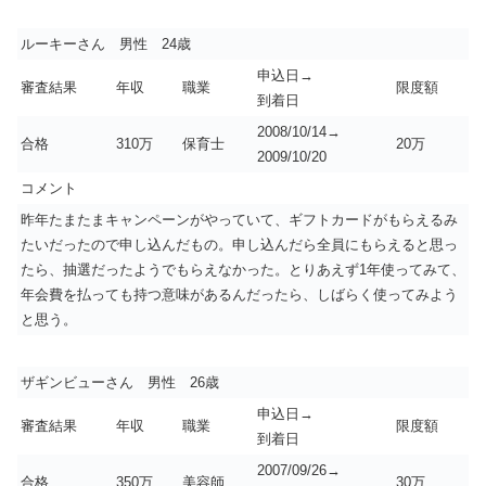
ルーキーさん 男性 24歳
申込日→
審査結果
年収
職業
限度額
到着日
2008/10/14→
合格
310万
保育士
20万
2009/10/20
コメント
昨年たまたまキャンペーンがやっていて、ギフトカードがもらえるみ
たいだったので申し込んだもの。申し込んだら全員にもらえると思っ
たら、抽選だったようでもらえなかった。とりあえず1年使ってみて、
年会費を払っても持つ意味があるんだったら、しばらく使ってみよう
と思う。
ザギンビューさん 男性 26歳
申込日→
審査結果
年収
職業
限度額
到着日
2007/09/26→
合格
350万
美容師
30万