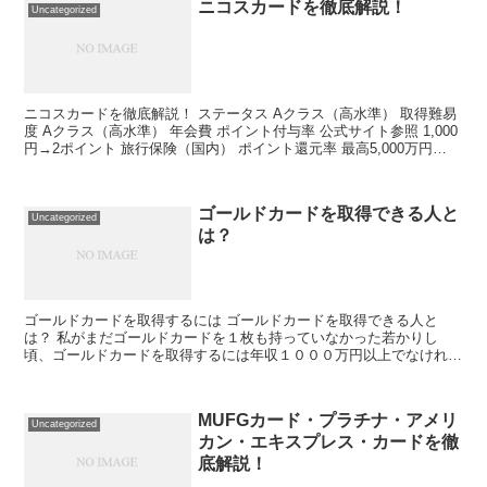
ニコスカードを徹底解説！
Uncategorized
ニコスカードを徹底解説！ ステータス Aクラス（高水準） 取得難易
度 Aクラス（高水準） 年会費 ポイント付与率 公式サイト参照 1,000
円→2ポイント 旅行保険（国内） ポイント還元率 最高5,000万円
1,000ポイント→5,000...
ゴールドカードを取得できる人と
Uncategorized
は？
ゴールドカードを取得するには ゴールドカードを取得できる人と
は？ 私がまだゴールドカードを１枚も持っていなかった若かりし
頃、ゴールドカードを取得するには年収１０００万円以上でなければ
ならないなど、審査基準はとても厳しくて、難易度も高い状況で...
MUFGカード・プラチナ・アメリ
Uncategorized
カン・エキスプレス・カードを徹
底解説！