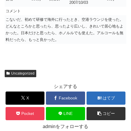
2007/10/03
コメント
こないだ、初めて研修で海外に行ったとき、空港ラウンジを使った。
どんなところかと思ったら、思ったより広いし、きれいで居心地もよ
かった。日本だけと思ったら、ホノルルでも使えた。アルコールも無
料だったら、もっと良かった。
Uncategorized
シェアする
X
Facebook
はてブ
Pocket
LINE
コピー
adminをフォローする