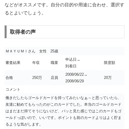
などがオススメです。自分の目的や用途に合わせ、選択す
るとよいでしょう。
取得者の声
ＭＡＹＵＭＩさん 女性 25歳
申込日→
審査結果
年収
職業
限度額
到着日
2008/06/22→
合格
250万
店員
20万
2008/06/29
コメント
働きだしたらゴールドカードを持ってみたいなぁ～と思っていたら、
友達に勧めてもらったのがこのカードでした。本当のゴールドカード
はまだまだ持てそうにないけど、パッと見た感じではこのカードもゴ
ールドっぽいので、いいです。ポイントも前のカードよりはよく貯ま
るような気がします。