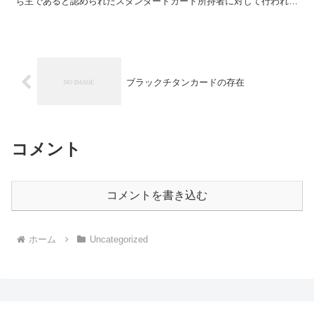
ち主であると認められたスタンダードカード所持者に対して行われる
特別招待のことで、インビテーションを受けた人は確実に...
ブラックチタンカードの存在
コメント
コメントを書き込む
ホーム
Uncategorized