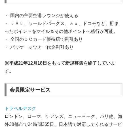
・ 国内の
主要空港ラウンジ
が使える
・ ＪＡＬ、ワールドパークス、ａｕ、ドコモなど、貯ま
ったポイントをマイル＆その他ポイントへ移行が可能。
・ 全国の
ＤＣカード優待店で割引
あり
・
パッケージツアー代金割引
あり
※平成21年12月18日をもって新規募集を終了していま
す。
会員限定サービス
トラベルデスク
ロンドン、ローマ、ケアンズ、ニューヨーク、バリ他、海
外38都市で24時間365日、日本語で対応してくれるサービ