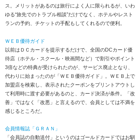
ス。メリットがあるのは旅行によく人に限られるが、いわ
ゆる“旅先でのトラブル相談”だけでなく、ホテルやレスト
ランの予約、チケットの手配もしてくれるので便利。
ＷＥＢ優待ガイド
以前はＤＣカードを提示するだけで、全国のDCカード優
待店（ホテル・スクール・映画間など）で割引やポイント
3倍などの特典が受けられたのが、サービス廃止となり、
代わりに始まったのが「ＷＥＢ優待ガイド」。ＷＥＢ上で
加盟店を検索し、表示されたクーポンをプリントアウトし
て利用時に渡す必要があるのと、カード決済が条件。「改
善」ではなく「改悪」と言えるので、会員としては不満を
感じるところだ。
会員情報誌「ＧＲＡＮ」
「会員誌の自動送付」というのはゴールドカードではお馴