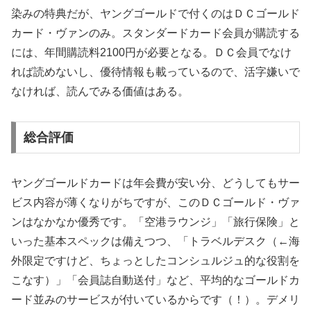
染みの特典だが、ヤングゴールドで付くのはＤＣゴールド
カード・ヴァンのみ。スタンダードカード会員が購読する
には、年間購読料2100円が必要となる。ＤＣ会員でなけ
れば読めないし、優待情報も載っているので、活字嫌いで
なければ、読んでみる価値はある。
総合評価
ヤングゴールドカードは年会費が安い分、どうしてもサー
ビス内容が薄くなりがちですが、このＤＣゴールド・ヴァ
ンはなかなか優秀です。「空港ラウンジ」「旅行保険」と
いった基本スペックは備えつつ、「トラベルデスク（←海
外限定ですけど、ちょっとしたコンシュルジュ的な役割を
こなす）」「会員誌自動送付」など、平均的なゴールドカ
ード並みのサービスが付いているからです（！）。デメリ