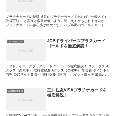
プラチナカードの特徴 通常のプラチナカードであれば、一般人でも
取得可能！ と言うと敷居が低いように聞こえるかもしれませんが、
プラチナカードの存在感は絶大です。 バブル期のゴールドカードさ
えも凌ぐセレブな輝きを放っています。 そんなプラチナ...
JCBドライバーズプラスカード
Uncategorized
ゴールドを徹底解説！
JCBドライバーズプラスカード ゴールドを徹底解説！ ステータス A
クラス（高水準） 取得難易度 Aクラス（高水準） 年会費 ポイント付
与率 公式サイト参照 ― 旅行保険（国内） ポイント還元率 最高5,000
万円 ― 旅行保険（海外） マ...
三井住友VISAプラチナカードを
Uncategorized
徹底解説！
三井住友VISAプラチナカードを徹底解説！ ステータス Sクラス（最