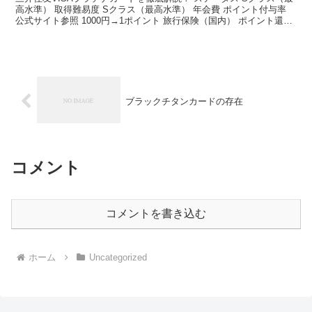
高水準） 取得難易度 Sクラス（最高水準） 年会費 ポイント付与率
公式サイト参照 1000円→1ポイント 旅行保険（国内） ポイント還元
率 最高5,000万円 1ポイント...
ブラックチタンカードの存在
コメント
コメントを書き込む
ホーム
Uncategorized