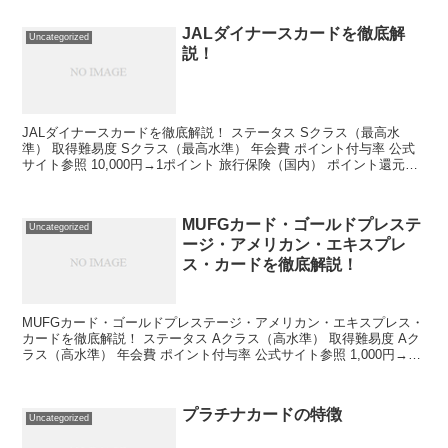
JALダイナースカードを徹底解
Uncategorized
説！
JALダイナースカードを徹底解説！ ステータス Sクラス（最高水
準） 取得難易度 Sクラス（最高水準） 年会費 ポイント付与率 公式
サイト参照 10,000円→1ポイント 旅行保険（国内） ポイント還元率
最高1億円 約0.4％ 旅行保険（...
MUFGカード・ゴールドプレステ
Uncategorized
ージ・アメリカン・エキスプレ
ス・カードを徹底解説！
MUFGカード・ゴールドプレステージ・アメリカン・エキスプレス・
カードを徹底解説！ ステータス Aクラス（高水準） 取得難易度 Aク
ラス（高水準） 年会費 ポイント付与率 公式サイト参照 1,000円→1
ポイント 旅行保険（国内） ポイント...
プラチナカードの特徴
Uncategorized