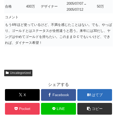
2005/07/07→
合格
400万
デザイナー
50万
2005/07/12
コメント
もう4年ほど使っているけど、不満を感じたことはない。でも、やっぱ
り、ゴールドとはステータスが全然違うと思う。来年には30だし、ヤ
ングはやめてゴールドを持ちたい。このままＤＣでもいいけど、でき
れば、ダイナース希望！
Uncategorized
シェアする
X
Facebook
はてブ
Pocket
LINE
コピー