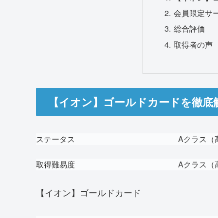
会員限定サ
総合評価
取得者の声
【イオン】ゴールドカードを徹底
ステータス
A
クラス（
取得難易度
A
クラス（
【イオン】ゴールドカード