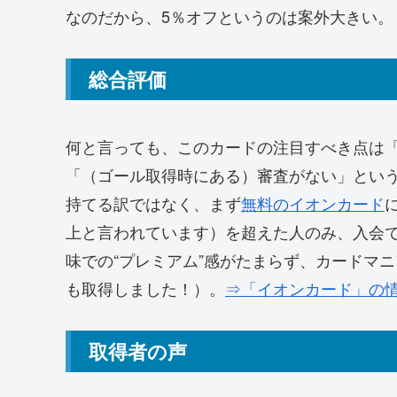
なのだから、5％オフというのは案外大きい。
総合評価
何と言っても、このカードの注目すべき点は
「（ゴール取得時にある）審査がない」とい
持てる訳ではなく、まず
無料のイオンカード
上と言われています）を超えた人のみ、入会
味での“プレミアム”感がたまらず、カードマ
も取得しました！）。
⇒「イオンカード」の
取得者の声