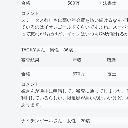
合格
580万
司法書士
コメント
ステータス欲しさに高い年会費を払い続けるなんて
ているのはイオンゴールドくらいですよね。スーパ
って忘れがちだけど、イオンはいつもCMが流れる
TACKYさん 男性 36歳
審査結果
年収
職業
合格
670万
技士
コメント
嫁さんが勝手に申請して、審査に通ってしまった。
利用しているらしい。限度額が高いのはいいけど、
あります。
ナイチンゲールさん 女性 29歳