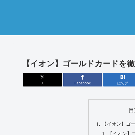
【イオン】ゴールドカードを徹
X
Facebook
はてブ
目
【イオン】ゴ
【イオン】