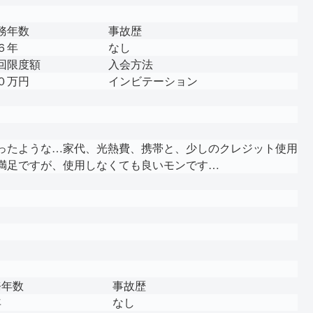
務年数
事故歴
６年
なし
回限度額
入会方法
０万円
インビテーション
ったような…家代、光熱費、携帯と、少しのクレジット使用
満足ですが、使用しなくても良いモンです…
務年数
事故歴
年
なし