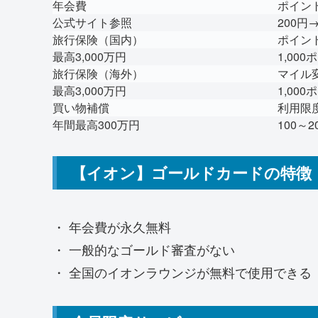
年会費
ポイン
公式サイト参照
200円
旅行保険（国内）
ポイン
最高3,000万円
1,000
旅行保険（海外）
マイル
最高3,000万円
1,00
買い物補償
利用限
年間最高300万円
100～2
【イオン】ゴールドカードの特徴
・
年会費が永久無料
・ 一般的なゴールド審査がない
・ 全国のイオンラウンジが無料で使用できる