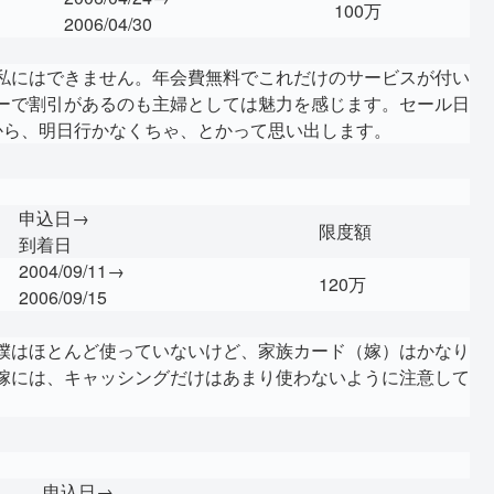
100万
2006/04/30
私にはできません。年会費無料でこれだけのサービスが付い
ーで割引があるのも主婦としては魅力を感じます。セール日
から、明日行かなくちゃ、とかって思い出します。
申込日→
限度額
到着日
2004/09/11→
120万
2006/09/15
僕はほとんど使っていないけど、家族カード（嫁）はかなり
嫁には、キャッシングだけはあまり使わないように注意して
申込日→