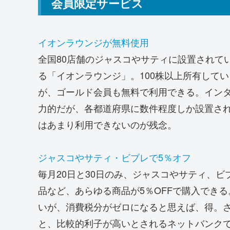
会員限定サービス
イオンラウンジが無料使用
全国80店舗のジャスコやサティに設置されて
る「イオンラウンジ」。100株以上所有して
が、ゴールド会員も無料で利用できる。イン
力的だが、各都道府県に数件程度しか設置さ
はあまり利用できないのが残念。
ジャスコやサティ・ビブレで5％オフ
毎月20日と30日のみ、ジャスコやサティ、
品など、あらゆる商品が5％OFFで購入でき
いが、消費税分がゼロになると思えば、得。
と、比較的利子が高いとされるネットバンクでも