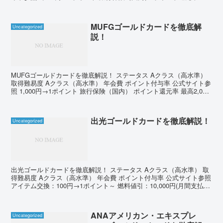
高5,000万円 200ポイント→...
MUFGゴールドカードを徹底解
Uncategorized
説！
MUFGゴールドカードを徹底解説！ ステータス Aクラス（高水準）
取得難易度 Aクラス（高水準） 年会費 ポイント付与率 公式サイト参
照 1,000円→1ポイント 旅行保険（国内） ポイント還元率 最高2,000
万円 200ポイント→1,...
出光ゴールドカードを徹底解説！
Uncategorized
出光ゴールドカードを徹底解説！ ステータス Aクラス（高水準） 取
得難易度 Aクラス（高水準） 年会費 ポイント付与率 公式サイト参照
アイテム交換：100円→1ポイント～ 燃料値引：10,000円(月間支払
額)→1ポイント 旅行保険（国内...
ANAアメリカン・エキスプレ
Uncategorized