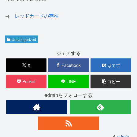
→
レッドカードの存在
Uncategorized
シェアする
X
Facebook
はてブ
Pocket
LINE
コピー
adminをフォローする
admin