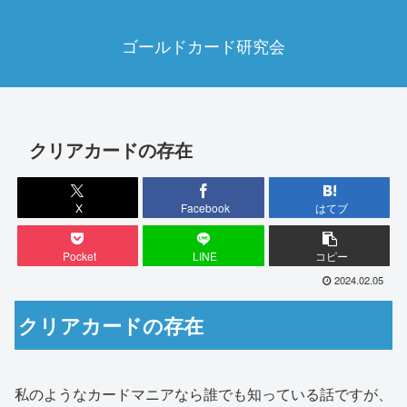
ゴールドカード研究会
クリアカードの存在
X
Facebook
はてブ
Pocket
LINE
コピー
2024.02.05
クリアカードの存在
私のようなカードマニアなら誰でも知っている話ですが、