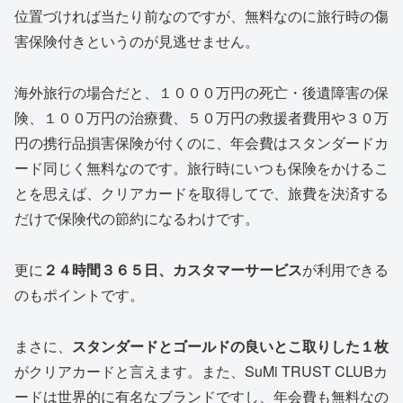
位置づければ当たり前なのですが、無料なのに旅行時の傷
害保険付きというのが見逃せません。
海外旅行の場合だと、１０００万円の死亡・後遺障害の保
険、１００万円の治療費、５０万円の救援者費用や３０万
円の携行品損害保険が付くのに、年会費はスタンダードカ
ード同じく無料なのです。旅行時にいつも保険をかけるこ
とを思えば、クリアカードを取得してで、旅費を決済する
だけで保険代の節約になるわけです。
更に
２４時間３６５日、カスタマーサービス
が利用できる
のもポイントです。
まさに、
スタンダードとゴールドの良いとこ取りした１枚
がクリアカードと言えます。また、SuMi TRUST CLUBカ
ードは世界的に有名なブランドですし、年会費も無料なの