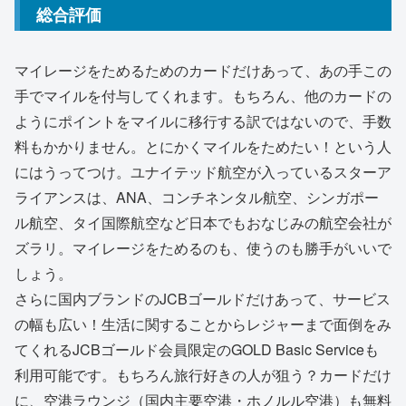
総合評価
マイレージをためるためのカードだけあって、あの手この
手でマイルを付与してくれます。もちろん、他のカードの
ようにポイントをマイルに移行する訳ではないので、手数
料もかかりません。とにかくマイルをためたい！という人
にはうってつけ。ユナイテッド航空が入っているスターア
ライアンスは、ANA、コンチネンタル航空、シンガポー
ル航空、タイ国際航空など日本でもおなじみの航空会社が
ズラリ。マイレージをためるのも、使うのも勝手がいいで
しょう。
さらに国内ブランドのJCBゴールドだけあって、サービス
の幅も広い！生活に関することからレジャーまで面倒をみ
てくれるJCBゴールド会員限定のGOLD Basic Serviceも
利用可能です。もちろん旅行好きの人が狙う？カードだけ
に、空港ラウンジ（国内主要空港・ホノルル空港）も無料