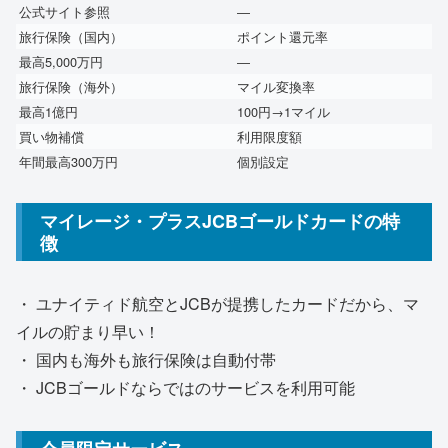
公式サイト参照
―
旅行保険（国内）
ポイント還元率
最高5,000万円
―
旅行保険（海外）
マイル変換率
最高1億円
100円→1マイル
買い物補償
利用限度額
年間最高300万円
個別設定
マイレージ・プラスJCBゴールドカードの特
徴
・ ユナイティド航空とJCBが提携したカードだから、マ
イルの貯まり早い！
・ 国内も海外も旅行保険は自動付帯
・ JCBゴールドならではのサービスを利用可能