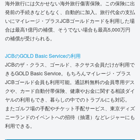
海外旅行には欠かせない海外旅行傷害保険。この保険に出
発前の手続きなどもなく、自動的に加入。旅行代金の支払
いにマイレージ・プラスJCBゴールドカードを利用した場
合は最高1億円の補償、そうでない場合も最高5,000万円
の補償が受けられる。
JCBのGOLD Basic Serviceの利用
JCBのザ・クラス、ゴールド、ネクサス会員だけが利用で
きるGOLD Basic Service。もちろんマイレージ・プラス
JCBゴールド会員も利用可能。通話料無料の会員専用デス
クや、カード自動付帯保険、健康やお金に関する相談ダイ
ヤルの利用もでき、暮らしの中でのトラブルにも対応。
またゴルフ場の手配やチケット手配サービス、東京ディズ
ニーランドのイベントへの招待（抽選）などレジャーにも
利用できる。