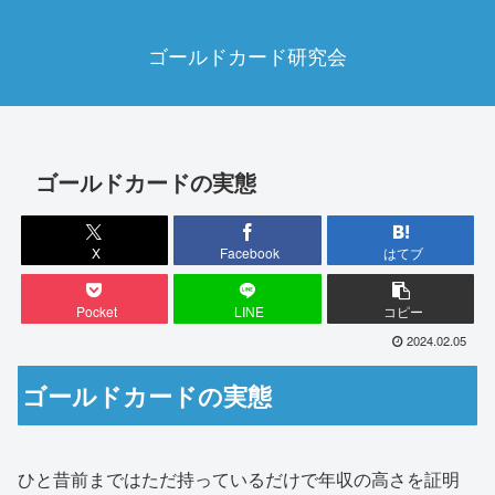
ゴールドカード研究会
ゴールドカードの実態
X
Facebook
はてブ
Pocket
LINE
コピー
2024.02.05
ゴールドカードの実態
ひと昔前まではただ持っているだけで年収の高さを証明