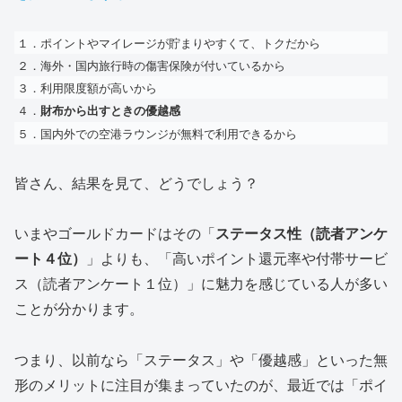
１．
ポイントやマイレージが貯まりやすくて、トクだから
２．海外・国内旅行時の傷害保険が付いているから
３．利用限度額が高いから
４．
財布から出すときの優越感
５．国内外での空港ラウンジが無料で利用できるから
皆さん、結果を見て、どうでしょう？
いまやゴールドカードはその「
ステータス性（読者アンケ
ート４位）
」よりも、「
高いポイント還元率や付帯サービ
ス（読者アンケート１位）
」に魅力を感じている人が多い
ことが分かります。
つまり、以前なら「ステータス」や「優越感」といった無
形のメリットに注目が集まっていたのが、最近では「ポイ