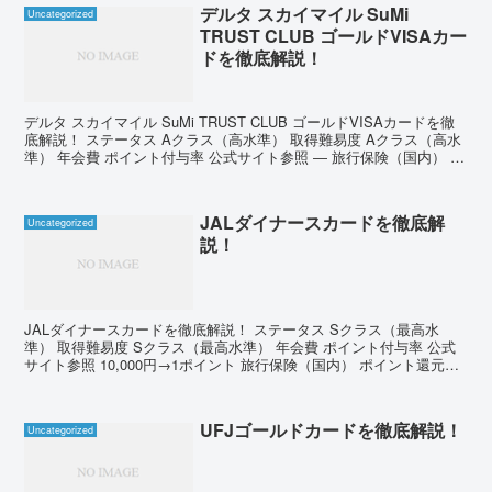
デルタ スカイマイル SuMi
Uncategorized
TRUST CLUB ゴールドVISAカー
ドを徹底解説！
デルタ スカイマイル SuMi TRUST CLUB ゴールドVISAカードを徹
底解説！ ステータス Aクラス（高水準） 取得難易度 Aクラス（高水
準） 年会費 ポイント付与率 公式サイト参照 ― 旅行保険（国内） ポ
イント還元率 最高7,...
JALダイナースカードを徹底解
Uncategorized
説！
JALダイナースカードを徹底解説！ ステータス Sクラス（最高水
準） 取得難易度 Sクラス（最高水準） 年会費 ポイント付与率 公式
サイト参照 10,000円→1ポイント 旅行保険（国内） ポイント還元率
最高1億円 約0.4％ 旅行保険（...
UFJゴールドカードを徹底解説！
Uncategorized