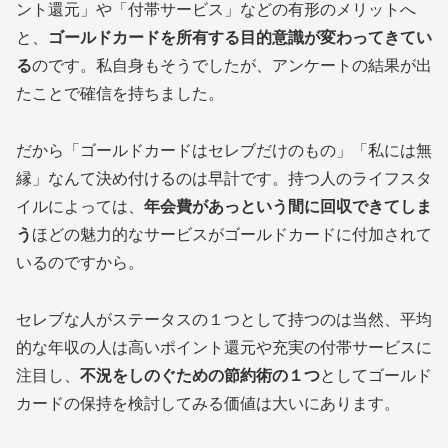
ント還元」や「付帯サービス」などの有形のメリットへ
と、
ゴールドカードを所有する目的意識が変わってきてい
る
のです。私自身もそうでしたが、アンケートの結果が出
たことで確信を持ちました。
だから「ゴールドカードはセレブだけのもの」「私には無
縁」なんて決め付けるのは早計です。持つ人のライフスタ
イルによっては、
年会費があっという間に回収できてしま
う
ほどの魅力的なサービスがゴールドカードに付加されて
いるのですから。
セレブな人がステータスの１つとして持つのは当然、平均
的な年収の人は高いポイント還元や充実の付帯サービスに
注目し、
不況をしのぐための節約術の１つ
としてゴールド
カードの保持を検討してみる価値は大いにあります。