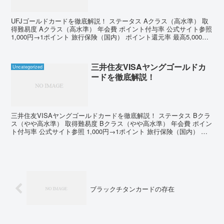
UFJゴールドカードを徹底解説！ ステータス Aクラス（高水準） 取
得難易度 Aクラス（高水準） 年会費 ポイント付与率 公式サイト参照
1,000円→1ポイント 旅行保険（国内） ポイント還元率 最高5,000万
円 還元内容や年間カード利...
三井住友VISAヤングゴールドカ
Uncategorized
ードを徹底解説！
三井住友VISAヤングゴールドカードを徹底解説！ ステータス Bクラ
ス（やや高水準） 取得難易度 Bクラス（やや高水準） 年会費 ポイン
ト付与率 公式サイト参照 1,000円→1ポイント 旅行保険（国内） ポ
イント還元率 最高4,000万円...
ブラックチタンカードの存在