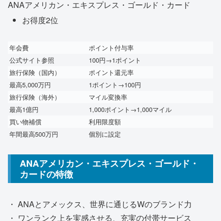
ANAアメリカン・エキスプレス・ゴールド・カード
お得度2位
年会費
ポイント付与率
公式サイト参照
100円→1ポイント
旅行保険（国内）
ポイント還元率
最高5,000万円
1ポイント→100円
旅行保険（海外）
マイル変換率
最高1億円
1,000ポイント→1,000マイル
買い物補償
利用限度額
年間最高500万円
個別に設定
ANAアメリカン・エキスプレス・ゴールド・
カードの特徴
・ ANAとアメックス、世界に通じる
Wのブランド力
・ ワンランク上を実感させる、充実の付帯サービス