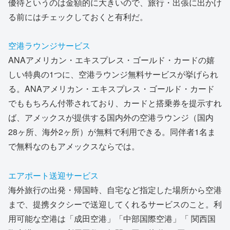
優待というのは金額的に大きいので、旅行・出張に出かけ
る前にはチェックしておくと有利だ。
空港ラウンジサービス
ANAアメリカン・エキスプレス・ゴールド・カードの嬉
しい特典の1つに、空港ラウンジ無料サービスが挙げられ
る。ANAアメリカン・エキスプレス・ゴールド・カード
でももちろん付帯されており、カードと搭乗券を提示すれ
ば、アメックスが提供する国内外の空港ラウンジ（国内
28ヶ所、海外2ヶ所）が無料で利用できる。同伴者1名ま
で無料なのもアメックスならでは。
エアポート送迎サービス
海外旅行の出発・帰国時、自宅など指定した場所から空港
まで、提携タクシーで送迎してくれるサービスのこと。利
用可能な空港は「成田空港」「中部国際空港」「 関西国