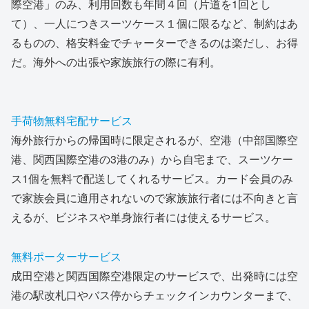
際空港」のみ、利用回数も年間４回（片道を1回とし
て）、一人につきスーツケース１個に限るなど、制約はあ
るものの、格安料金でチャーターできるのは楽だし、お得
だ。海外への出張や家族旅行の際に有利。
手荷物無料宅配サービス
海外旅行からの帰国時に限定されるが、空港（中部国際空
港、関西国際空港の3港のみ）から自宅まで、スーツケー
ス1個を無料で配送してくれるサービス。カード会員のみ
で家族会員に適用されないので家族旅行者には不向きと言
えるが、ビジネスや単身旅行者には使えるサービス。
無料ポーターサービス
成田空港と関西国際空港限定のサービスで、出発時には空
港の駅改札口やバス停からチェックインカウンターまで、