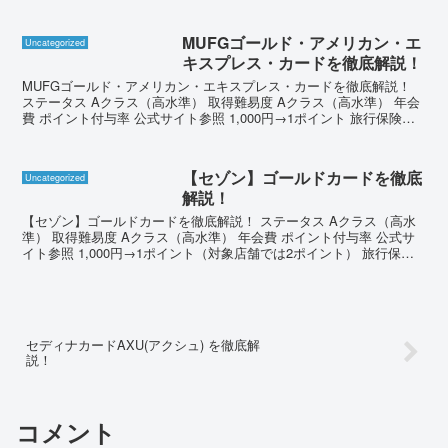
MUFGゴールド・アメリカン・エ
Uncategorized
キスプレス・カードを徹底解説！
MUFGゴールド・アメリカン・エキスプレス・カードを徹底解説！
ステータス Aクラス（高水準） 取得難易度 Aクラス（高水準） 年会
費 ポイント付与率 公式サイト参照 1,000円→1ポイント 旅行保険
（国内） ポイント還元率 最高2,00...
【セゾン】ゴールドカードを徹底
Uncategorized
解説！
【セゾン】ゴールドカードを徹底解説！ ステータス Aクラス（高水
準） 取得難易度 Aクラス（高水準） 年会費 ポイント付与率 公式サ
イト参照 1,000円→1ポイント（対象店舗では2ポイント） 旅行保険
（国内） ポイント還元率 最高3,00...
セディナカードAXU(アクシュ) を徹底解
説！
コメント