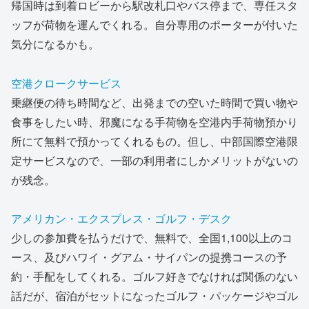
帰国時は到着ロビーから駅改札口やバス停まで、専任スタ
ッフが荷物を運んでくれる。自分専用のポーターが付いた
気分になるかも。
空港クロークサービス
乗継便の待ち時間など、出発までの空いた時間で買い物や
食事をしたい時、邪魔になる手荷物を空港内手荷物預かり
所にて無料で預かってくれるもの。但し、中部国際空港限
定サービスなので、一部の利用者にしかメリットがないの
が残念。
アメリカン・エクスプレス・ゴルフ・デスク
少しの参加費
を払うだけで、無料で、全国1,100以上のコ
ース、及びハワイ・グアム・サイパンの提携コースの予
約・手配をしてくれる。ゴルフ好きでなければ関係のない
話だが、宿泊がセットになったゴルフ・パッケージやゴル