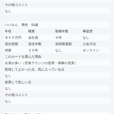
その他コメント
なし
パパさん 男性 52歳
年収
職業
勤務年数
事故歴
８００万円
会社員
９年
なし
居住形態
居住年数
初回限度額
入会方法
持家
２０年
なし
オンライン
このカードを選んだ理由
出張が多い（空港ラウンジの使用・保険の充実）
取得してよかった点、気に入っている点
なし
改善して欲しい点
なし
その他コメント
なし