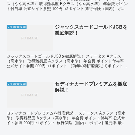
ス（やや高水準） 取得難易度 Bクラス（やや高水準） 年会費 ポイン
ト付与率 公式サイト参照 100円→2ポイント 旅行保険（国内） ポイ
ント還元率 最高3,00...
ジャックスカードゴールドJCBを
Uncategorized
徹底解説！
ジャックスカードゴールドJCBを徹底解説！ ステータス Aクラス
（高水準） 取得難易度 Aクラス（高水準） 年会費 ポイント付与率
公式サイト参照 200円→1ポイント （前年の利用額応じてポイント率
変更） 旅行保険（国内） ポイント還元率...
セディナカードプレミアムを徹底
Uncategorized
解説！
セディナカードプレミアムを徹底解説！ ステータス Aクラス（高水
準） 取得難易度 Aクラス（高水準） 年会費 ポイント付与率 公式サ
イト参照 200円→1ポイント 旅行保険（国内） ポイント還元率 最高
5,000万円 1ポイント→1円（但し...