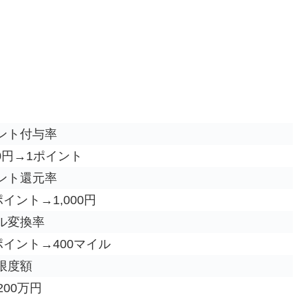
ント付与率
00円→1ポイント
ント還元率
ポイント→1,000円
ル変換率
0ポイント→400マイル
限度額
200万円