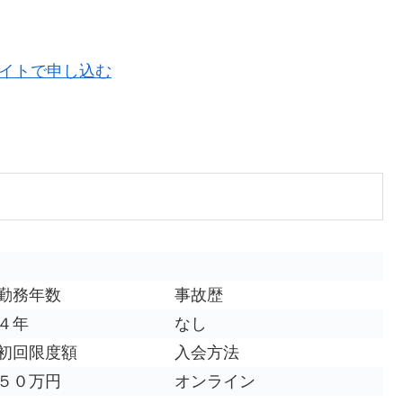
勤務年数
事故歴
４年
なし
初回限度額
入会方法
５０万円
オンライン