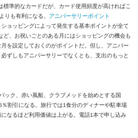
には標準的なカードだが、カード使用頻度が高ければこ
ドよりも有利になる。
アニバーサリーポイント
、ショッピングによって発生する基本ポイントが全て
月など、お祝いごとのある月にはショッピングの機会も
な月を設定しておくのがポイントだ。但し、アニバー
、必ずしもアニバーサリーでなくとも、支出のもっと
ALパック、赤い風船、クラブメッドを始めとする国
5％割引になる。旅行では1食分のディナーや駐車場
額になるほど利用価値は上がる。電話1本で申し込み