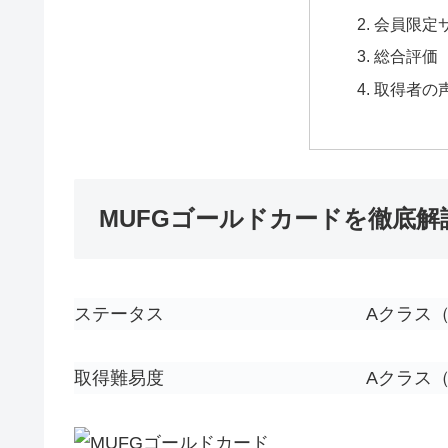
会員限定
総合評価
取得者の
MUFGゴールドカードを徹底解
ステータス
A
クラス
取得難易度
A
クラス