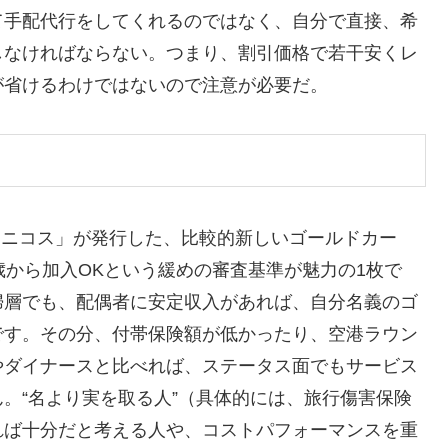
て手配代行をしてくれるのではなく、自分で直接、希
しなければならない。つまり、割引価格で若干安くレ
が省けるわけではないので注意が必要だ。
Jニコス」が発行した、比較的新しいゴールドカー
歳から加入OKという緩めの審査基準が魅力の1枚で
婦層でも、配偶者に安定収入があれば、自分名義のゴ
です。その分、付帯保険額が低かったり、空港ラウン
やダイナースと比べれば、ステータス面でもサービス
。“名より実を取る人”（具体的には、旅行傷害保険
れば十分だと考える人や、コストパフォーマンスを重