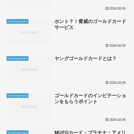
2024.02.05
ホント？！脅威のゴールドカード
Uncategorized
サービス
2024.02.05
ヤングゴールドカードとは？
Uncategorized
2024.02.05
ゴールドカードのインビテーショ
Uncategorized
ンをもらうポイント
2024.02.05
MUFGカード・プラチナ・アメリ
Uncategorized