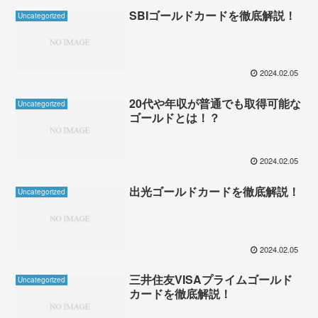
SBIゴールドカードを徹底解説！
Uncategorized
2024.02.05
20代や年収が普通でも取得可能な
Uncategorized
ゴールドとは！？
2024.02.05
出光ゴールドカードを徹底解説！
Uncategorized
2024.02.05
三井住友VISAプライムゴールド
Uncategorized
カードを徹底解説！