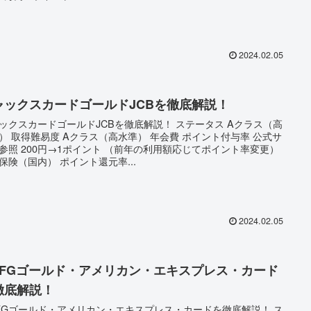
2024.02.05
ャックスカードゴールドJCBを徹底解説！
ックスカードゴールドJCBを徹底解説！ ステータス Aクラス（高
） 取得難易度 Aクラス（高水準） 年会費 ポイント付与率 公式サ
参照 200円→1ポイント （前年の利用額応じてポイント率変更）
保険（国内） ポイント還元率...
2024.02.05
UFGゴールド・アメリカン・エキスプレス・カード
徹底解説！
FGゴールド・アメリカン・エキスプレス・カードを徹底解説！ ス