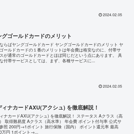
2024.02.05
ングゴールドカードのメリット
ならばヤングゴールドカード ヤングゴールドカードのメリット ヤ
ゴールドカードの１番のメリットは年会費は格安なのに、付帯サ
スが通常のゴールドカードとほぼ同じだという点にあります。 具
な付帯サービスとしては、まず、各種サービスに...
2024.02.05
ディナカードAXU(アクシュ) を徹底解説！
ィナカードAXU(アクシュ) を徹底解説！ ステータス Aクラス（高
） 取得難易度 Aクラス（高水準） 年会費 ポイント付与率 公式サ
参照 200円→1ポイント 旅行保険（国内） ポイント還元率 最高
00万円 1ポイント→...