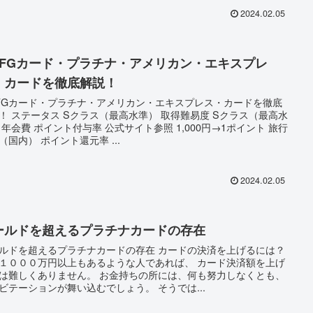
2024.02.05
UFGカード・プラチナ・アメリカン・エキスプレ
・カードを徹底解説！
FGカード・プラチナ・アメリカン・エキスプレス・カードを徹底
！ ステータス Sクラス（最高水準） 取得難易度 Sクラス（最高水
 年会費 ポイント付与率 公式サイト参照 1,000円→1ポイント 旅行
（国内） ポイント還元率 ...
2024.02.05
ールドを超えるプラチナカードの存在
ルドを超えるプラチナカードの存在 カードの決済を上げるには？
１０００万円以上もあるような人であれば、 カード決済額を上げ
は難しくありません。 お金持ちの所には、何も努力しなくとも、
ビテーションが舞い込むでしょう。 そうでは...