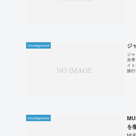
ジ
Uncategorized
ジャ
水準
イト
旅行
M
Uncategorized
を
MU