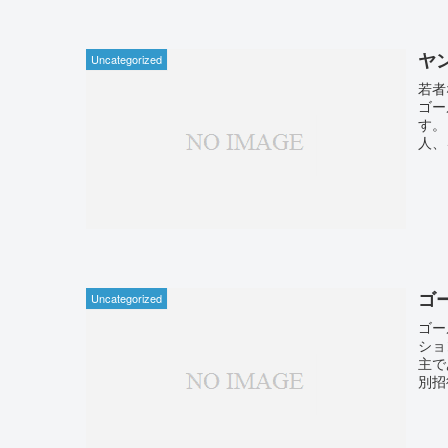
ヤ
Uncategorized
若者
ゴー
す。
人、
ゴ
Uncategorized
ゴー
ショ
主で
別招