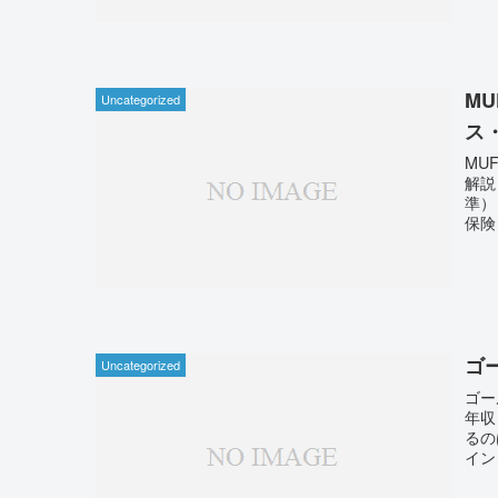
M
Uncategorized
ス
MU
解説
準）
保険
ゴ
Uncategorized
ゴー
年収
るの
イン