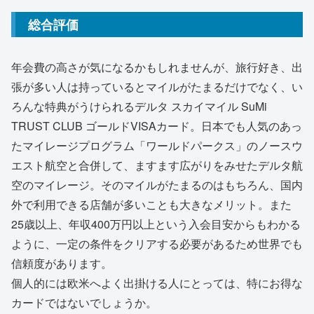
総合評価
年会費の高さが気になるかもしれませんが、旅行好き、出
張が多い人は持っているとマイルがたまるだけでなく、い
ろんな特典がうけられるデルタ スカイマイル SuMi
TRUST CLUB ゴールドVISAカード。日本でも人気のあっ
たマイレージプログラム「ワールドパークス」のノースウ
エスト航空と合併して、ますます広がりをみせたデルタ航
空のマイレージ。そのマイルがたまるのはもちろん、国内
外で利用できる店舗が多いことも大きなメリット。また
25歳以上、年収400万円以上という入会目安からもわかる
ように、一定の条件をクリアする必要があるため世界でも
信頼度があります。
個人的には欧米へよく出掛ける人にとっては、特にお得な
カードではないでしょうか。