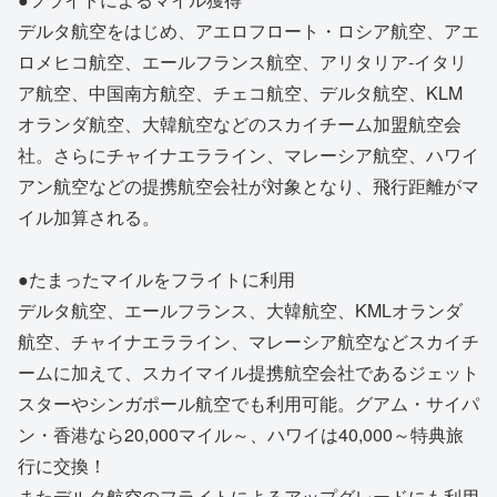
デルタ航空をはじめ、アエロフロート・ロシア航空、アエ
ロメヒコ航空、エールフランス航空、アリタリア-イタリ
ア航空、中国南方航空、チェコ航空、デルタ航空、KLM
オランダ航空、大韓航空などのスカイチーム加盟航空会
社。さらにチャイナエラライン、マレーシア航空、ハワイ
アン航空などの提携航空会社が対象となり、飛行距離がマ
イル加算される。
●たまったマイルをフライトに利用
デルタ航空、エールフランス、大韓航空、KMLオランダ
航空、チャイナエラライン、マレーシア航空などスカイチ
ームに加えて、スカイマイル提携航空会社であるジェット
スターやシンガポール航空でも利用可能。グアム・サイパ
ン・香港なら20,000マイル～、ハワイは40,000～特典旅
行に交換！
またデルタ航空のフライトによるアップグレードにも利用