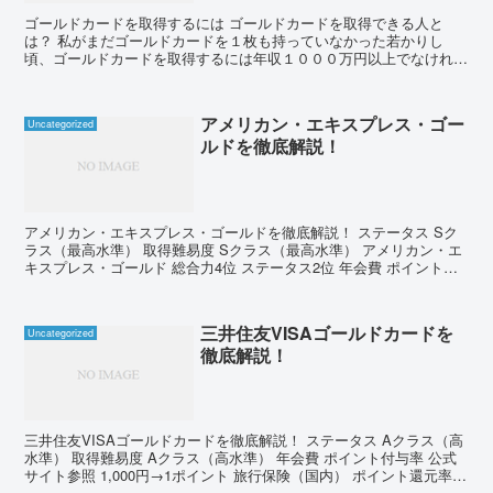
ゴールドカードを取得するには ゴールドカードを取得できる人と
は？ 私がまだゴールドカードを１枚も持っていなかった若かりし
頃、ゴールドカードを取得するには年収１０００万円以上でなければ
ならないなど、審査基準はとても厳しくて、難易度も高い状況で...
アメリカン・エキスプレス・ゴー
Uncategorized
ルドを徹底解説！
アメリカン・エキスプレス・ゴールドを徹底解説！ ステータス Sク
ラス（最高水準） 取得難易度 Sクラス（最高水準） アメリカン・エ
キスプレス・ゴールド 総合力4位 ステータス2位 年会費 ポイント付
与率 公式サイト参照 100円→1ポイント...
三井住友VISAゴールドカードを
Uncategorized
徹底解説！
三井住友VISAゴールドカードを徹底解説！ ステータス Aクラス（高
水準） 取得難易度 Aクラス（高水準） 年会費 ポイント付与率 公式
サイト参照 1,000円→1ポイント 旅行保険（国内） ポイント還元率
最高5,000万円 1ポイント→...