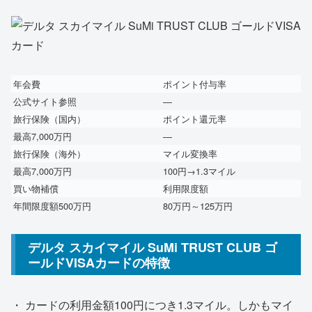
年会費
ポイント付与率
公式サイト参照
―
旅行保険（国内）
ポイント還元率
最高7,000万円
―
旅行保険（海外）
マイル変換率
最高7,000万円
100円→1.3マイル
買い物補償
利用限度額
年間限度額500万円
80万円～125万円
デルタ スカイマイル SuMi TRUST CLUB ゴ
ールドVISAカードの特徴
・ カードの利用金額100円につき1.3マイル。しかも
マイ