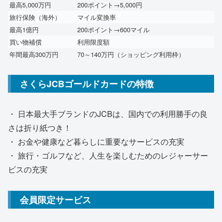
最高5,000万円
200ポイント→5,000円
旅行保険（海外）
マイル変換率
最高1億円
200ポイント→600マイル
買い物補償
利用限度額
年間最高300万円
70～140万円
（ショッピング利用枠）
さくらJCBゴールドカードの特徴
・ 日本最大手ブランドのJCBは、国内での利用勝手の良
さは折り紙つき！
・ お金や健康など暮らしに重要なサービスの充実
・ 旅行・ゴルフなど、人生を楽しむためのレジャーサー
ビスの充実
会員限定サービス