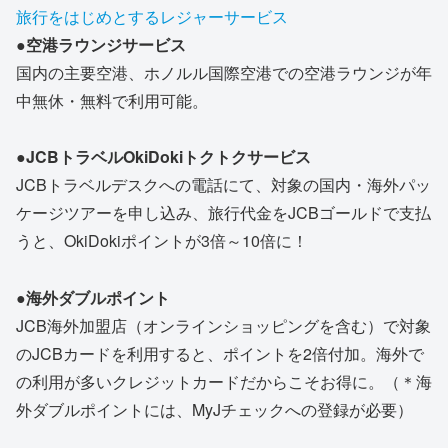
旅行をはじめとするレジャーサービス
●空港ラウンジサービス
国内の主要空港、ホノルル国際空港での空港ラウンジが年
中無休・無料で利用可能。
●JCBトラベルOkiDokiトクトクサービス
JCBトラベルデスクへの電話にて、対象の国内・海外パッ
ケージツアーを申し込み、旅行代金をJCBゴールドで支払
うと、OkiDokiポイントが3倍～10倍に！
●海外ダブルポイント
JCB海外加盟店（オンラインショッピングを含む）で対象
のJCBカードを利用すると、ポイントを2倍付加。海外で
の利用が多いクレジットカードだからこそお得に。（＊海
外ダブルポイントには、MyJチェックへの登録が必要）