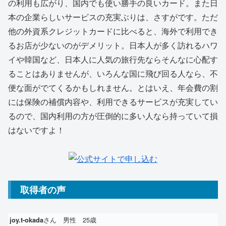
の利用も広がり、国内でも使い勝手の良いカード。また日
本の企業らしいサービスの充実ぶりは、さすがです。ただ
他の外資系クレジットカードに比べると、海外で利用でき
るお店が少ないのがデメリット。日本人が多く訪れるハワ
イや韓国など、日本人に人気の旅行先ならそんなに心配す
ることはありませんが、いろんな国に飛び回る人なら、不
便な面がでてくるかもしれません。とはいえ、年会費の割
には保険の補償内容や、利用できるサービスが充実してい
るので、国内利用の方が圧倒的に多い人なら持っていて損
はないですよ！
取得者の声
さん 男性 25歳
joy.t-okada