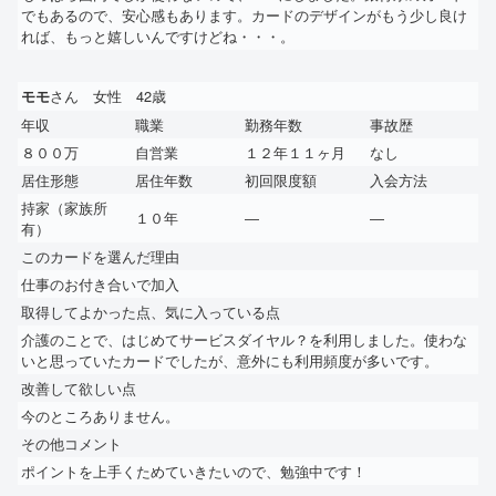
でもあるので、安心感もあります。カードのデザインがもう少し良け
れば、もっと嬉しいんですけどね・・・。
さん 女性 42歳
モモ
年収
職業
勤務年数
事故歴
８００万
自営業
１２年１１ヶ月
なし
居住形態
居住年数
初回限度額
入会方法
持家（家族所
１０年
―
―
有）
このカードを選んだ理由
仕事のお付き合いで加入
取得してよかった点、気に入っている点
介護のことで、はじめてサービスダイヤル？を利用しました。使わな
いと思っていたカードでしたが、意外にも利用頻度が多いです。
改善して欲しい点
今のところありません。
その他コメント
ポイントを上手くためていきたいので、勉強中です！