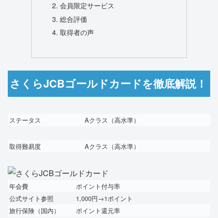
会員限定サービス
総合評価
取得者の声
さくらJCBゴールドカードを徹底解説！
ステータス
A
クラス（高水準）
取得難易度
A
クラス（高水準）
年会費
ポイント付与率
公式サイト参照
1,000円→1ポイント
旅行保険（国内）
ポイント還元率